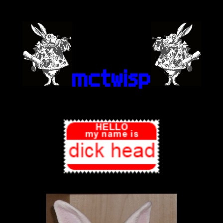
mctwisp